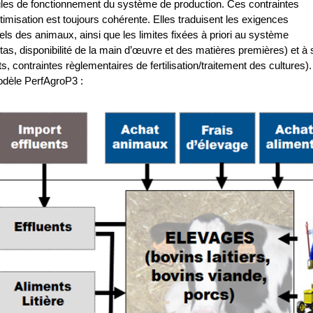
gles de fonctionnement du système de production. Ces contraintes
ptimisation est toujours cohérente. Elles traduisent les exigences
nels des animaux, ainsi que les limites fixées à priori au système
s, disponibilité de la main d’œuvre et des matières premières) et à 
, contraintes règlementaires de fertilisation/traitement des cultures).
modèle PerfAgroP3 :