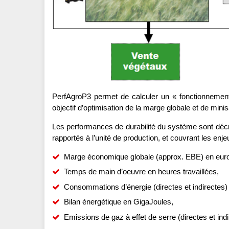
PerfAgroP3 permet de calculer un « fonctionnemen
objectif d’optimisation de la marge globale et de mini
Les performances de durabilité du système sont décrit
rapportés à l’unité de production, et couvrant les en
Marge économique globale (approx. EBE) en eur
Temps de main d’oeuvre en heures travaillées,
Consommations d’énergie (directes et indirectes) 
Bilan énergétique en GigaJoules,
Emissions de gaz à effet de serre (directes et ind