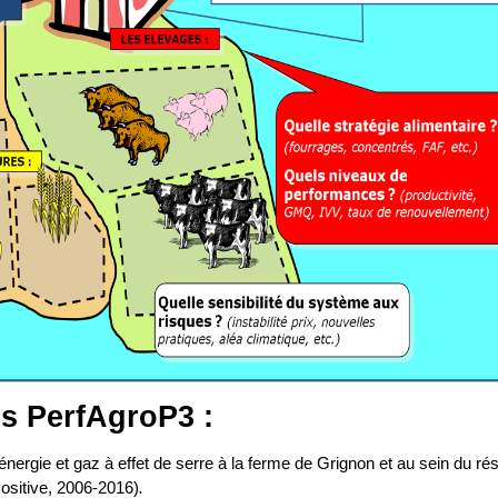
es PerfAgroP3 :
ergie et gaz à effet de serre à la ferme de Grignon et au sein du ré
Positive, 2006-2016)
.