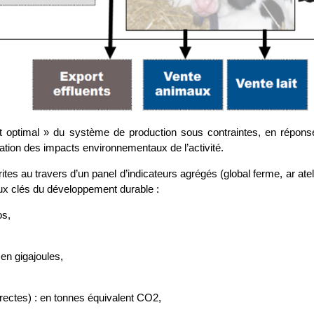
t optimal » du système de production sous contraintes, en répons
sation des impacts environnementaux de l’activité.
es au travers d’un panel d’indicateurs agrégés (global ferme, ar atel
jeux clés du développement durable :
os,
en gigajoules,
irectes) : en tonnes équivalent CO2,