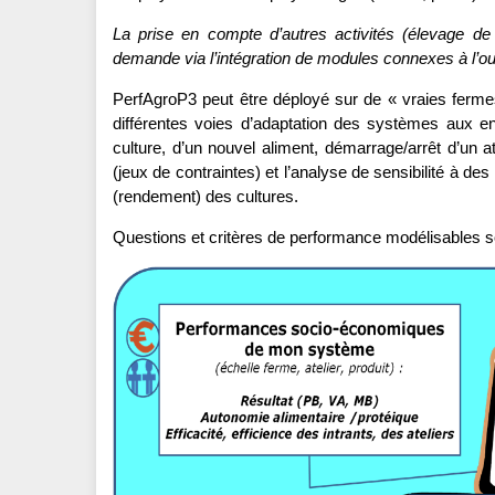
La prise en compte d’autres activités (élevage de
demande via l’intégration de modules connexes à l’outi
PerfAgroP3 peut être déployé sur de « vraies ferme
différentes voies d’adaptation des systèmes aux e
culture, d’un nouvel aliment, démarrage/arrêt d’un a
(jeux de contraintes) et l’analyse de sensibilité à 
(rendement) des cultures.
Questions et critères de performance modélisables 