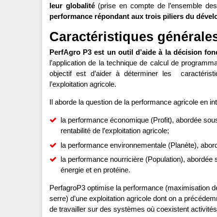
leur globalité
(prise en compte de l’ensemble des a
performance répondant aux trois piliers du déve
Caractéristiques général
PerfAgro P3 est un outil d’aide à la décision fo
l’application de la technique de calcul de programma
objectif est d’aider à déterminer les caractéris
l’exploitation agricole.
Il aborde la question de la performance agricole en in
la performance économique (Profit), abordée sous 
rentabilité de l’exploitation agricole;
la performance environnementale (Planète), abord
la performance nourricière (Population), abordée so
énergie et en protéine.
PerfagroP3 optimise la performance (maximisation de
serre) d’une exploitation agricole dont on a précédemm
de travailler sur des systèmes où coexistent activités 