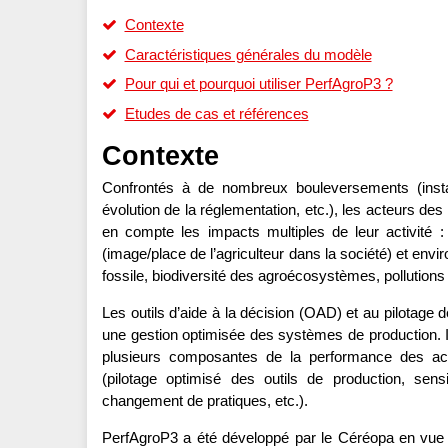
Contexte
Caractéristiques générales du modèle
Pour qui et pourquoi utiliser PerfAgroP3 ?
Etudes de cas et références
Contexte
Confrontés à de nombreux bouleversements (instab
évolution de la réglementation, etc.), les acteurs de
en compte les impacts multiples de leur activité :
(image/place de l’agriculteur dans la société) et en
fossile, biodiversité des agroécosystèmes, pollutions
Les outils d’aide à la décision (OAD) et au pilotage d
une gestion optimisée des systèmes de production. Il 
plusieurs composantes de la performance des activi
(pilotage optimisé des outils de production, se
changement de pratiques, etc.).
PerfAgroP3 a été développé par le Céréopa en vue d