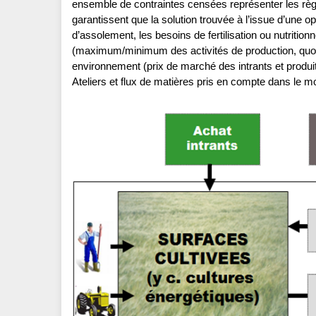
ensemble de contraintes censées représenter les rè
garantissent que la solution trouvée à l’issue d’une o
d’assolement, les besoins de fertilisation ou nutrition
(maximum/minimum des activités de production, quota
environnement (prix de marché des intrants et produits
Ateliers et flux de matières pris en compte dans le 