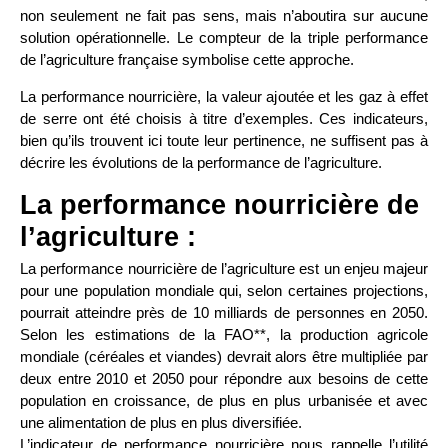
non seulement ne fait pas sens, mais n’aboutira sur aucune
solution opérationnelle. Le compteur de la triple performance
de l’agriculture française symbolise cette approche.
La performance nourricière, la valeur ajoutée et les gaz à effet
de serre ont été choisis à titre d’exemples. Ces indicateurs,
bien qu’ils trouvent ici toute leur pertinence, ne suffisent pas à
décrire les évolutions de la performance de l’agriculture.
La performance nourricière de
l’agriculture :
La performance nourricière de l’agriculture est un enjeu majeur
pour une population mondiale qui, selon certaines projections,
pourrait atteindre près de 10 milliards de personnes en 2050.
Selon les estimations de la FAO**, la production agricole
mondiale (céréales et viandes) devrait alors être multipliée par
deux entre 2010 et 2050 pour répondre aux besoins de cette
population en croissance, de plus en plus urbanisée et avec
une alimentation de plus en plus diversifiée.
L’indicateur de performance nourricière nous rappelle l’utilité