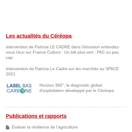
OUTILS ET ACTIONS
PERFAGRO P3
PROSPECTIVE ALIMENT
Les actualités du Céréopa
GRIGNON ÉNERGIE POSITIVE
intervention de Patricia LE CADRE dans l’émission entendez-
vous l’éco sur France Culture : Un blé plus vert : PAC ou pas
PERFALIM
cap
VIGIE MP
Intervention de Patricia Le Cadre sur les marchés au SPACE
2021
ARTICLES ET RAPPORTS
Horizon 360°, le diagnostic global
NOUS CONTACTER
d’exploitation développé par le Céréopa.
Publications et rapports
Evaluer la résilience de l’agriculture